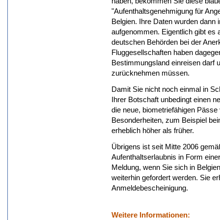
haben, bekommen Sie diese blaue
"Aufenthaltsgenehmigung für Ange
Belgien. Ihre Daten wurden dann 
aufgenommen. Eigentlich gibt es 
deutschen Behörden bei der Anerk
Fluggesellschaften haben dagegen 
Bestimmungsland einreisen darf un
zurücknehmen müssen.
Damit Sie nicht noch einmal in Sch
Ihrer Botschaft unbedingt einen n
die neue, biometriefähigen Pässe
Besonderheiten, zum Beispiel be
erheblich höher als früher.
Übrigens ist seit Mitte 2006 gemä
Aufenthaltserlaubnis in Form einer
Meldung, wenn Sie sich in Belgie
weiterhin gefordert werden. Sie e
Anmeldebescheinigung.
Weitere Informationen: