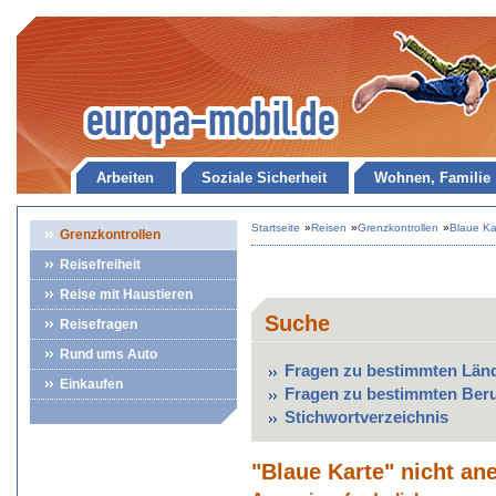
Arbeiten
Soziale Sicherheit
Wohnen, Familie
Startseite
»
Reisen
»
Grenzkontrollen
»
Blaue Ka
Grenzkontrollen
Reisefreiheit
Reise mit Haustieren
Suche
Reisefragen
Rund ums Auto
Fragen zu bestimmten Län
Einkaufen
Fragen zu bestimmten Ber
Stichwortverzeichnis
"Blaue Karte" nicht an