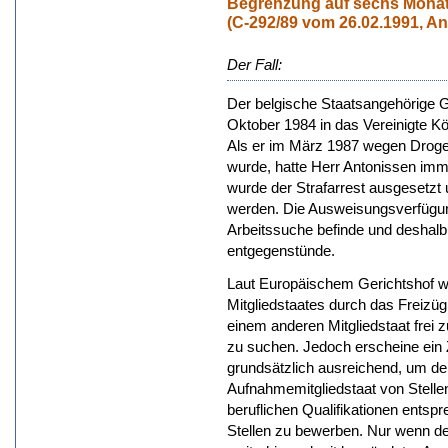
Begrenzung auf sechs Monate
(C-292/89 vom 26.02.1991, An
Der Fall:
Der belgische Staatsangehörige G
Oktober 1984 in das Vereinigte Kön
Als er im März 1987 wegen Drogenb
wurde, hatte Herr Antonissen imme
wurde der Strafarrest ausgesetzt
werden. Die Ausweisungsverfügung 
Arbeitssuche befinde und deshalb
entgegenstünde.
Laut Europäischem Gerichtshof w
Mitgliedstaates durch das Freizügi
einem anderen Mitgliedstaat frei 
zu suchen. Jedoch erscheine ein
grundsätzlich ausreichend, um de
Aufnahmemitgliedstaat von Stelle
beruflichen Qualifikationen entsp
Stellen zu bewerben. Nur wenn de