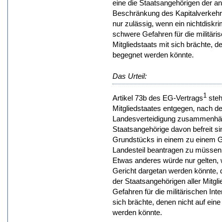
eine die Staatsangehörigen der an
Beschränkung des Kapitalverkehrs
nur zulässig, wenn ein nichtdiskr
schwere Gefahren für die militäri
Mitgliedstaats mit sich brächte, 
begegnet werden könnte.
Das Urteil:
1
Artikel 73b des EG-Vertrags
steh
Mitgliedstaates entgegen, nach de
Landesverteidigung zusammenhä
Staatsangehörige davon befreit s
Grundstücks in einem zu einem Ge
Landesteil beantragen zu müssen
Etwas anderes würde nur gelten,
Gericht dargetan werden könnte, 
der Staatsangehörigen aller Mitgl
Gefahren für die militärischen Int
sich brächte, denen nicht auf ei
werden könnte.