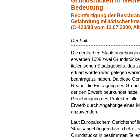
Grundstücken in Gebiet
Bedeutung
Rechtfertigung der Beschrän
Gefährdung militärischer Int
(C-423/98 vom 13.07.2000, Al
Der Fall:
Die deutschen Staatsangehörigen 
erwarben 1998 zwei Grundstücke in
italienischen Staatsgebiets, das 
erklärt worden war, gelegen war
beantragt zu haben. Da diese Ge
Neapel die Eintragung des Grunds
der den Erwerb beurkundet hatte, 
Genehmigung des Präfekten allein 
Erwerb durch Angehörige eines Mi
anzuwenden.
Laut Europäischem Gerichtshof lieg
Staatsangehörigen davon befreit 
Grundstücks in bestimmten Teile