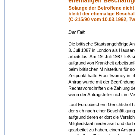
ehemaligen Beschäftig
Solange der Betroffene nicht
bleibt der ehemalige Beschäf
(C-215/90 vom 10.03.1992, T
Der Fall:
Die britische Staatsangehörige 
3. Juli 1987 in London als Hausan
arbeitslos. Am 19. Juli 1987 ließ 
aufgrund von Krankheit arbeitsunf
beim britischen Ministerium für s
Zeitpunkt hatte Frau Twomey in Irl
Antrag wurde mit der Begründung 
Rechtsvorschriften die Zahlung d
wenn der Antragsteller nicht im V
Laut Europäischem Gerichtshof hat
der sich nach einer Beschäftigung
aufgrund deren er dort die Versic
Mitgliedstaat niederlässt und dort
gearbeitet zu haben, einen Ansp