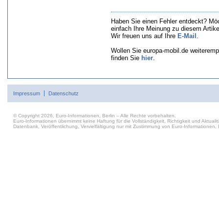
Haben Sie einen Fehler entdeckt? Mö
einfach Ihre Meinung zu diesem Artik
Wir freuen uns auf Ihre
E-Mail
.
Wollen Sie europa-mobil.de weiteremp
finden Sie
hier
.
Impressum
Datenschutz
© Copyright 2026, Euro-Informationen, Berlin – Alle Rechte vorbehalten.
Euro-Informationen übernimmt keine Haftung für die Vollständigkeit, Richtigkeit und Aktu
Datenbank, Veröffentlichung, Vervielfältigung nur mit Zustimmung von Euro-Informationen, B