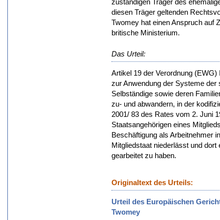
zuständigen Träger des ehemalig
diesen Träger geltenden Rechtsvo
Twomey hat einen Anspruch auf 
britische Ministerium.
Das Urteil:
Artikel 19 der Verordnung (EWG) 
zur Anwendung der Systeme der s
Selbständige sowie deren Familie
zu- und abwandern, in der kodifi
2001/ 83 des Rates vom 2. Juni 198
Staatsangehörigen eines Mitglieds
Beschäftigung als Arbeitnehmer in
Mitgliedstaat niederlässt und dort
gearbeitet zu haben.
Originaltext des Urteils:
Urteil des Europäischen Gerich
Twomey