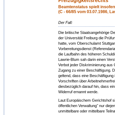
Freizügigkeitsrechts
Beamtenstatus spielt insofer
(C - 66/85 vom 03.07.1986, L
Der Fall:
Die britische Staatsangehörige 
der Universität Freiburg die Prü
hatte, vom Oberschulamt Stuttgar
Vorbereitungsdienst (Referendaria
die Laufbahn des höheren Schuld
Lawrie-Blum sah darin einen Vers
Verbot jeder Diskriminierung aus
Zugang zu einer Beschäftigung.
geltend, dass eine Beschäftigung 
Vorschriften über Arbeitnehmerfr
diesbezüglich darauf hin, dass e
Widerruf ernannt werde.
Laut Europäischem Gerichtshof sin
öffentlichen Verwaltung" nur dieje
unmittelbare oder mittelbare Teil