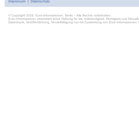
Impressum
Datenschutz
© Copyright 2026, Euro-Informationen, Berlin – Alle Rechte vorbehalten.
Euro-Informationen übernimmt keine Haftung für die Vollständigkeit, Richtigkeit und Aktu
Datenbank, Veröffentlichung, Vervielfältigung nur mit Zustimmung von Euro-Informationen, B