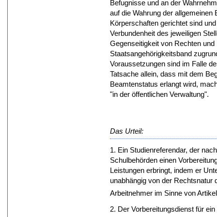
Befugnisse und an der Wahrnehmun
auf die Wahrung der allgemeinen B
Körperschaften gerichtet sind und
Verbundenheit des jeweiligen Stel
Gegenseitigkeit von Rechten und 
Staatsangehörigkeitsband zugrund
Voraussetzungen sind im Falle des 
Tatsache allein, dass mit dem Be
Beamtenstatus erlangt wird, macht
"in der öffentlichen Verwaltung".
Das Urteil:
1. Ein Studienreferendar, der nac
Schulbehörden einen Vorbereitungs
Leistungen erbringt, indem er Unter
unabhängig von der Rechtsnatur d
Arbeitnehmer im Sinne von Artik
2. Der Vorbereitungsdienst für ein