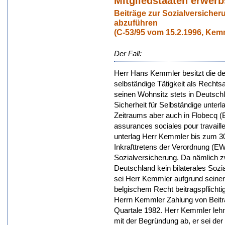
Mitgliedstaaten erwerb
Beiträge zur Sozialversicheru
abzuführen
(C-53/95 vom 15.2.1996, Kem
Der Fall:
Herr Hans Kemmler besitzt die de
selbständige Tätigkeit als Rechtsa
seinen Wohnsitz stets in Deutsch
Sicherheit für Selbständige unterl
Zeitraums aber auch in Flobecq (Be
assurances sociales pour travaill
unterlag Herr Kemmler bis zum 30
Inkrafttretens der Verordnung (E
Sozialversicherung. Da nämlich z
Deutschland kein bilaterales So
sei Herr Kemmler aufgrund seiner 
belgischem Recht beitragspflichti
Herrn Kemmler Zahlung von Beiträ
Quartale 1982. Herr Kemmler lehnt
mit der Begründung ab, er sei der