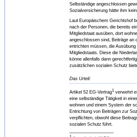
Selbständige angeschlossen gewe
Sozialversicherung hätte ihm kei
Laut Europäischem Gerichtshof be
nach der Personen, die bereits ei
Mitgliedstaat ausüben, dort wohn
angeschlossen sind, Beiträge an d
entrichten müssen, die Ausübung 
Mitgliedstaats. Diese die Niederl
könne allenfalls dann gerechtferti
zusätzlichen sozialen Schutz bietet
Das Urteil:
1
Artikel 52 EG-Vertrag
verwehrt es
eine selbständige Tätigkeit in ein
wohnen und einem System der soz
Entrichtung von Beiträgen zur Soz
verpflichten, obwohl diese Beitrag
sozialen Schutz führt.
__________________
1