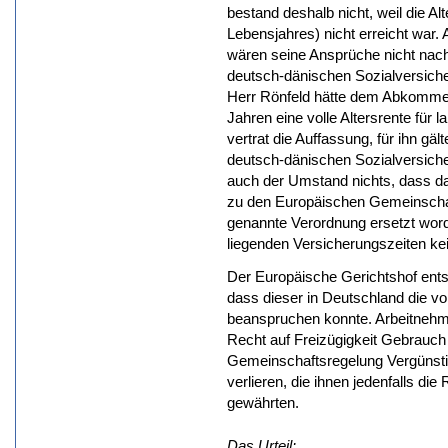
bestand deshalb nicht, weil die A
Lebensjahres) nicht erreicht war.
wären seine Ansprüche nicht nac
deutsch-dänischen Sozialversic
Herr Rönfeld hätte dem Abkommen 
Jahren eine volle Altersrente für l
vertrat die Auffassung, für ihn gä
deutsch-dänischen Sozialversic
auch der Umstand nichts, dass 
zu den Europäischen Gemeinschaf
genannte Verordnung ersetzt word
liegenden Versicherungszeiten ke
Der Europäische Gerichtshof ents
dass dieser in Deutschland die voll
beanspruchen konnte. Arbeitnehme
Recht auf Freizügigkeit Gebrauc
Gemeinschaftsregelung Vergünstig
verlieren, die ihnen jedenfalls die
gewährten.
Das Urteil: