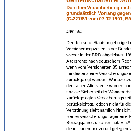
Gemeinschaften erwor
Das dem Versicherten günsti
grundsätzlich Vorrang gege
(C-227/89 vom 07.02.1991, Rö
Der Fall:
Der deutsche Staatsangehörige L
Versicherungszeiten in der Bund
wieder in der BRD abgeleistet. 19
Altersrente nach deutschem Rech
wenn vom Versicherten 35 anrech
mindestens eine Versicherungszei
zurückgelegt wurden (Wartezeitvo
deutschen Altersrente wurden nun
soziale Sicherheit der Wanderarb
zurückgelegten Versicherungszeite
berücksichtigt, jedoch nicht für d
Verordnung sieht nämlich hinsicht
Rentenversicherungsträger eine Re
Beitragsjahre zu zahlen hat. Ein A
die in Dänemark zurückgelegten V