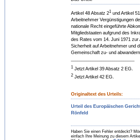
1
Artikel 48 Absatz 2
und Artikel 51
Arbeitnehmer Vergünstigungen der 
nationale Recht eingeführte Abk
Mitgliedstaaten aufgrund des Ink
des Rates vom 14. Juni 1971 zur
Sicherheit auf Arbeitnehmer und d
Gemeinschaft zu- und abwandern
_____________________________
1
Jetzt Artikel 39 Absatz 2 EG.
2
Jetzt Artikel 42 EG.
Originaltext des Urteils:
Urteil des Europäischen Gerich
Rönfeld
Haben Sie einen Fehler entdeckt? Mö
einfach Ihre Meinung zu diesem Artik