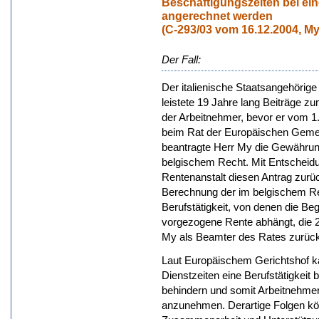
Beschäftigungszeiten bei e
angerechnet werden
(C-293/03 vom 16.12.2004, My
Der Fall:
Der italienische Staatsangehörig
leistete 19 Jahre lang Beiträge z
der Arbeitnehmer, bevor er vom 1
beim Rat der Europäischen Gemei
beantragte Herr My die Gewährun
belgischem Recht. Mit Entscheidu
Rentenanstalt diesen Antrag zurüc
Berechnung der im belgischem Re
Berufstätigkeit, von denen die Be
vorgezogene Rente abhängt, die 27
My als Beamter des Rates zurückg
Laut Europäischem Gerichtshof ka
Dienstzeiten eine Berufstätigkeit
behindern und somit Arbeitnehmer
anzunehmen. Derartige Folgen kön