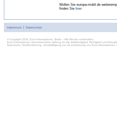
Wollen Sie europa-mobil.de weiteremp
finden Sie
hier
.
Impressum
Datenschutz
© Copyright 2026, Euro-Informationen, Berlin – Alle Rechte vorbehalten.
Euro-Informationen übernimmt keine Haftung für die Vollständigkeit, Richtigkeit und Aktu
Datenbank, Veröffentlichung, Vervielfältigung nur mit Zustimmung von Euro-Informationen, B