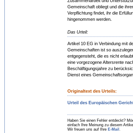
Zusammenarbeit und Unterstützung
Gemeinschaft obliegt und die ihre
Verpflichtung findet, ihr die Erfüll
hingenommen werden.
Das Urteil:
Artikel 10 EG in Verbindung mit 
Gemeinschaften ist so auszulegen
entgegensteht, die es nicht erlau
eine vorgezogene Altersrente nac
Beschäftigungsjahre zu berücksic
Dienst eines Gemeinschaftsorgan
Originaltext des Urteils:
Urteil des Europäischen Gerich
Haben Sie einen Fehler entdeckt? Mö
einfach Ihre Meinung zu diesem Artik
Wir freuen uns auf Ihre
E-Mail
.