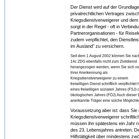
Der Dienst wird auf der Grundlage
privatrechtlichen Vertrages zwis
Kriegsdienstverweigerer und dem 
sorgt in der Regel - oft in Verbin
Partnerorganisationen - für Reisek
zudem verpflichtet, den Dienstlei
im Ausland" zu versichern.
Seit dem 1.August 2002 können Sie nac
14c ZDG ebenfalls nicht zum Zivildienst
herangezogen werden, wenn Sie sich n
ihrer Anerkennung als
Kriegsdienstverweigerer zu einem
freiwilligen Dienst schriftlich verpflicht
eines freiwilligen sozialen Jahres (FSJ)
ökologischen Jahres (FÖJ).Auch dieser 
anerkannte Träger eine solche Möglichke
Voraussetzung aber ist: dass Sie
Kriegsdienstverweigerer schriftlic
müssen ihn spätestens ein Jahr n
des 23. Lebensjahres antreten. De
Hilfstätigkeit über mindestens zw