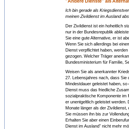
"Andere Dienste" als Alterna
Ich bin gerade als Kriegsdienstv
meinen Zivildienst im Ausland abs
Der Zivildienst ist ein hoheitlich s
nur in der Bundesrepublik ableist
Sie eine gute Alternative, er ist ab
Wenn Sie sich allerdings bei ein
Dienst verpflichtet haben, werde
gezogen. Welcher Träger anerkannt
Bundesministerium für Familie, S
Weisen Sie als anerkannter Kried
27. Lebensjahres nach, dass Sie 
Mindestdauer geleistet haben, so er
Dienst muss das friedliche Zusam
sozialpraktische Komponente im 
er unentgeltlich geleistet werden
Monate länger als der Zivildienst,
Sie müssen ihn bis zur Vollendun
Erhalten Sie aber einen Einberufu
Dienst im Ausland" nicht mehr mö