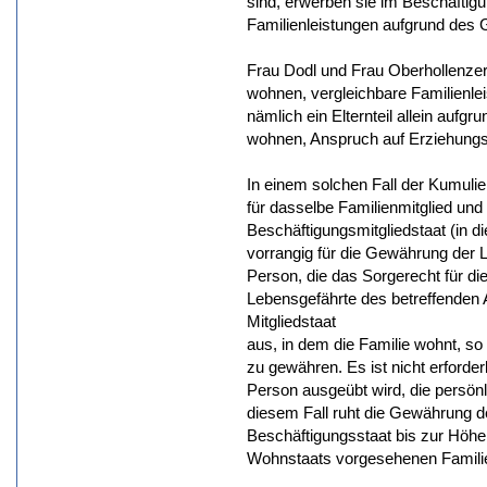
sind, erwerben sie im Beschäftigu
Familienleistungen aufgrund des 
Frau Dodl und Frau Oberhollenzer
wohnen, vergleichbare Familienle
nämlich ein Elternteil allein aufgr
wohnen, Anspruch auf Erziehungs
In einem solchen Fall der Kumuli
für dasselbe Familienmitglied und
Beschäftigungsmitgliedstaat (in d
vorrangig für die Gewährung der L
Person, die das Sorgerecht für di
Lebensgefährte des betreffenden 
Mitgliedstaat
aus, in dem die Familie wohnt, so
zu gewähren. Es ist nicht erforder
Person ausgeübt wird, die persönl
diesem Fall ruht die Gewährung d
Beschäftigungsstaat bis zur Höhe
Wohnstaats vorgesehenen Familie