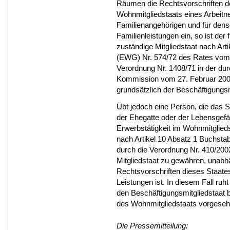
Räumen die Rechtsvorschriften de
Wohnmitgliedstaats eines Arbeit
Familienangehörigen und für den
Familienleistungen ein, so ist der
zuständige Mitgliedstaat nach Art
(EWG) Nr. 574/72 des Rates vom 
Verordnung Nr. 1408/71 in der du
Kommission vom 27. Februar 2002
grundsätzlich der Beschäftigungsm
Übt jedoch eine Person, die das S
der Ehegatte oder der Lebensgefä
Erwerbstätigkeit im Wohnmitglieds
nach Artikel 10 Absatz 1 Buchstabe
durch die Verordnung Nr. 410/20
Mitgliedstaat zu gewähren, unabh
Rechtsvorschriften dieses Staate
Leistungen ist. In diesem Fall ru
den Beschäftigungsmitgliedstaat b
des Wohnmitgliedstaats vorgeseh
Die Pressemitteilung: