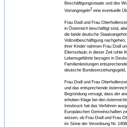
Beschäftigungsstaats und des W
2
Vorrangregeln
eine eventuelle Ü
Frau Dodl und Frau Oberhollenzer 
in Österreich beschäftigt sind, 
die beide deutsche Staatsangehör
Vollzeitbeschäftigung nachgehen,
ihrer Kinder nahmen Frau Dodl un
Elternurlaub; in dieser Zeit ruhte
Lebensgefährte bezogen in Deutsc
Familienleistungen entsprechende
deutsche Bundeserziehungsgeld, we
Frau Dodl und Frau Oberhollenze
und das entsprechende österreich
Begründung versagt, dass der ande
erhoben Klage bei den österreich
Innsbruck hat das Verfahren ausg
Europäischen Gemeinschaften zwe
wissen, ob Frau Dodl und Frau Ob
im Sinne der Verordnung Nr. 1408/7