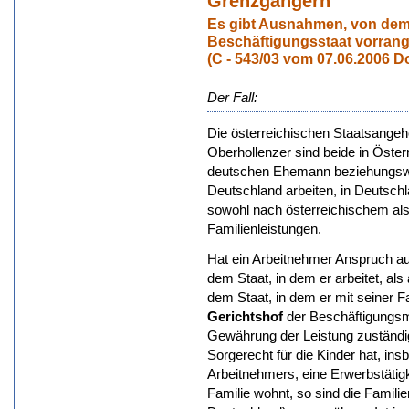
Grenzgängern
Es gibt Ausnahmen, von dem
Beschäftigungsstaat vorrangi
(C - 543/03 vom 07.06.2006 D
Der Fall:
Die österreichischen Staatsangeh
Oberhollenzer sind beide in Österr
deutschen Ehemann beziehungswei
Deutschland arbeiten, in Deutschl
sowohl nach österreichischem al
Familienleistungen.
Hat ein Arbeitnehmer Anspruch auf
dem Staat, in dem er arbeitet, als
dem Staat, in dem er mit seiner Fa
Gerichtshof
der Beschäftigungsmi
Gewährung der Leistung zuständig
Sorgerecht für die Kinder hat, in
Arbeitnehmers, eine Erwerbstätigk
Familie wohnt, so sind die Familie