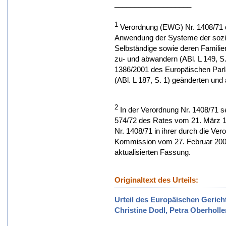
___________________
1
Verordnung (EWG) Nr. 1408/71 
Anwendung der Systeme der sozia
Selbständige sowie deren Familie
zu- und abwandern (ABl. L 149, S. 
1386/2001 des Europäischen Parl
(ABl. L 187, S. 1) geänderten und 
2
In der Verordnung Nr. 1408/71 s
574/72 des Rates vom 21. März 1
Nr. 1408/71 in ihrer durch die Ve
Kommission vom 27. Februar 2002
aktualisierten Fassung.
Originaltext des Urteils:
Urteil des Europäischen Gerich
Christine Dodl, Petra Oberholle