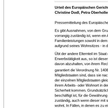
Urteil des Europäischen Gerich
Christine Dodl, Petra Oberholle
Pressemitteilung des Europäische
Es gibt Ausnahmen, von dem Grun
vorrangig zuständig ist, wenn ein
Familienleistungen sowohl in dem St
aufgrund seines Wohnsitzes - in d
Übt der andere Elternteil im Sta
Erwerbstätigkeit aus, so ist diese
davon abzuhalten, von ihrem Rec
garantiert die Verordnung Nr. 140
Mitgliedstaaten sind, dass sie na
der einzelnen Mitgliedstaaten gl
ihrem Arbeits- oder Wohnort in d
Sicherheit kommen. Grundsätzlich
beschäftigt ist, für die Gewährun
zuständig, auch wenn dieser mit s
wohnt. In Fällen, in denen es zu 