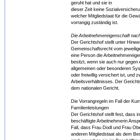
geruht hat und sie in
dieser Zeit keine Sozialversicher
welcher Mitgliedstaat für die Gew
vorrangig zuständig ist.
Die Arbeitnehmereigenschaft nac
Der Gerichtshof stellt unter Hinwe
Gemeinschaftsrecht vom jeweilig
eine Person die Arbeitnehmereige
besitzt, wenn sie auch nur gegen
allgemeinen oder besonderen Syste
oder freiwillig versichert ist, u
Arbeitsverhältnisses. Der Gericht
dem nationalen Gericht.
Die Vorrangregeln im Fall der Ku
Familienleistungen
Der Gerichtshof stellt fest, dass i
beschäftigte Arbeitnehmerin Ansp
Fall, dass Frau Dodl und Frau Ober
anderen Mitgliedstaat als dem Be