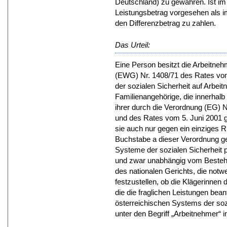
Deutschland) zu gewähren. Ist im
Leistungsbetrag vorgesehen als i
den Differenzbetrag zu zahlen.
Das Urteil:
Eine Person besitzt die Arbeitne
(EWG) Nr. 1408/71 des Rates vo
der sozialen Sicherheit auf Arbei
Familienangehörige, die innerhal
ihrer durch die Verordnung (EG) 
und des Rates vom 5. Juni 2001 g
sie auch nur gegen ein einziges R
Buchstabe a dieser Verordnung g
Systeme der sozialen Sicherheit pfl
und zwar unabhängig vom Bestehen
des nationalen Gerichts, die no
festzustellen, ob die Klägerinnen
die die fraglichen Leistungen bea
österreichischen Systems der soz
unter den Begriff „Arbeitnehmer“ i